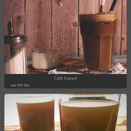
Café frappé
vue 990 fois