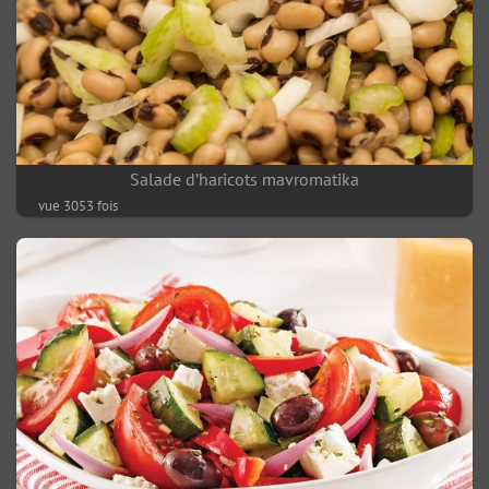
Salade d’haricots mavromatika
vue 3053 fois