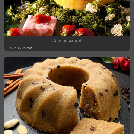
Zele au yaourt
vue 1206 fois