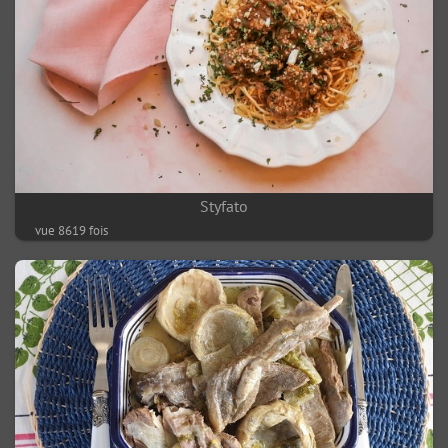
Styfato
vue 8619 fois