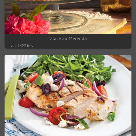
Glace au Merenda
vue 1422 fois