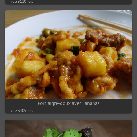
vue 3110 fois
Porc aigre-doux avec l'ananas
vue 3405 fois