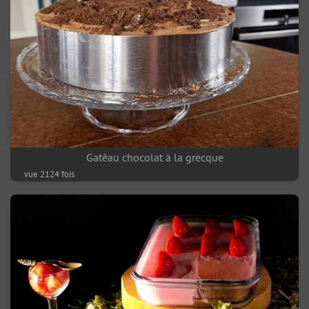
Gatêau chocolat à la grecque
vue 2124 fois