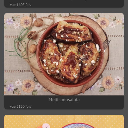
vue 1605 fois
Melitsanosalata
vue 2120 fois