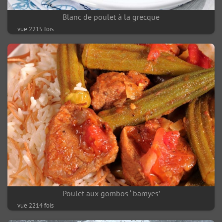
Blanc de poulet à la grecque
vue 2215 fois
Poulet aux gombos ‘ bamyes’
vue 2214 fois