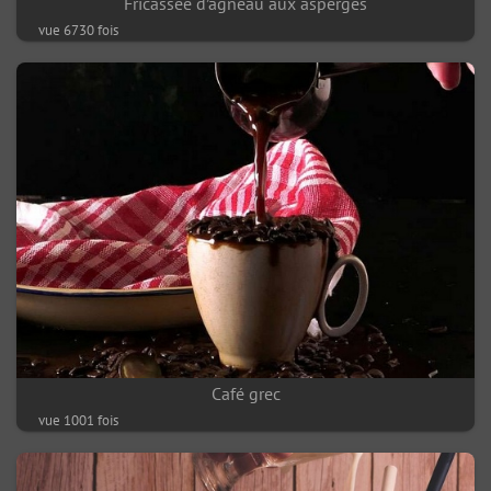
Fricassée d’agneau aux asperges
vue 6730 fois
Café grec
vue 1001 fois