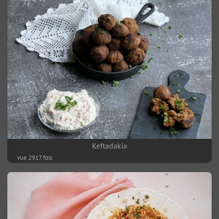
Keftadakia
vue 2917 fois