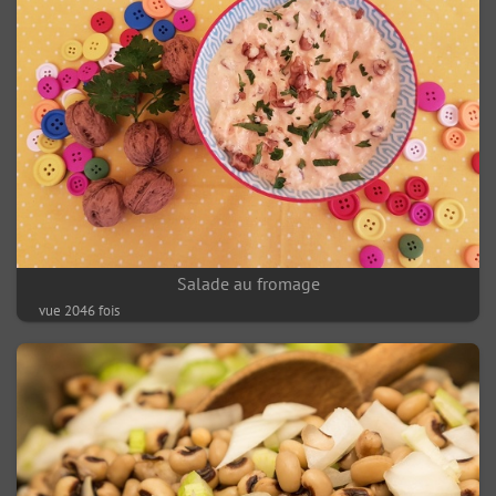
Salade au fromage
vue 2046 fois