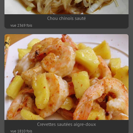
Chou chinois sauté
vue 2369 fois
Crevettes sautées aigre-doux
vue 1810 fois