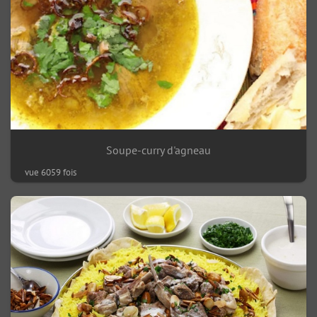
Soupe-curry d'agneau
vue 6059 fois