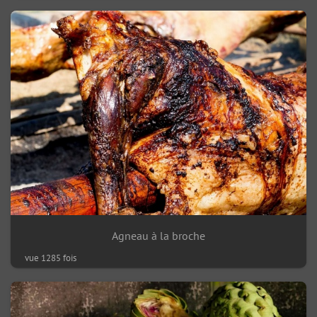
Agneau à la broche
vue 1285 fois