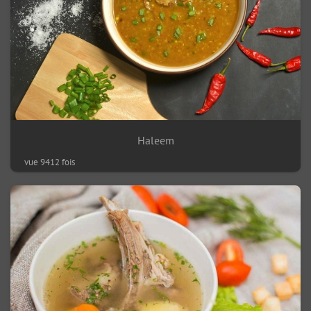
Haleem
vue 9412 fois