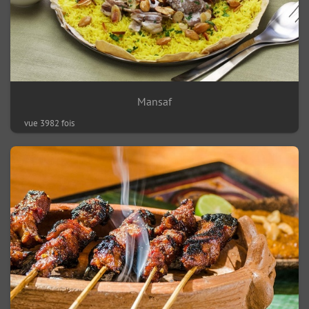
Mansaf
vue 3982 fois