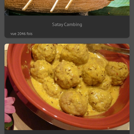
Satay Cambing
vue 2046 fois