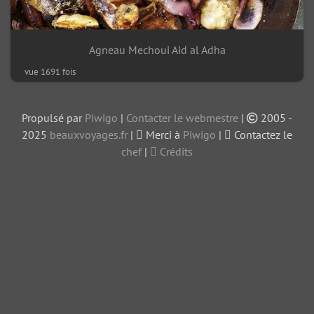
Agneau Mechoui Aid al Adha
vue 1691 fois
Propulsé par
Piwigo
|
Contacter le webmestre
|
2005 -
2025
beauxvoyages.fr
|
Merci à
Piwigo
|
Contactez le
chef
|
Crédits