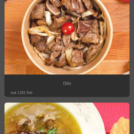
Dibi
vue 1281 fois