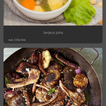
Janjeca juha
vue 2336 fois