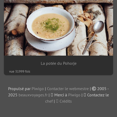
La potée du Pohorje
vue 31999 fois
Propulsé par
Piwigo
|
Contacter le webmestre
|
2005 -
2025
beauxvoyages.fr
|
Merci à
Piwigo
|
Contactez le
chef
|
Crédits