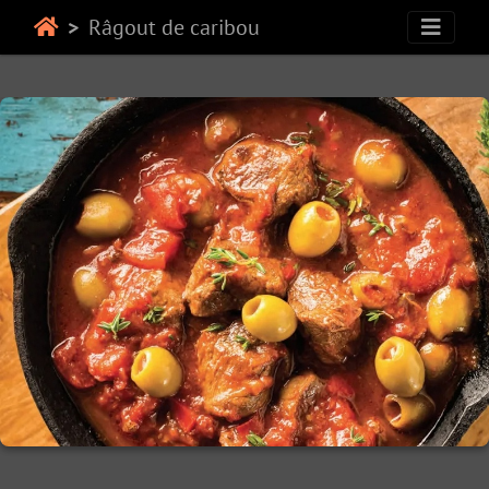
Râgout de caribou