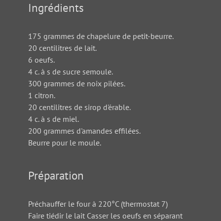
Ingrédients
175 grammes de chapelure de petit-beurre.
20 centilitres de lait.
6 oeufs.
4 c. à s de sucre semoule.
300 grammes de noix pilées.
1 citron.
20 centilitres de sirop d'érable.
4 c. à s de miel.
200 grammes d'amandes effilées.
Beurre pour le moule.
Préparation
Préchauffer le four à 220°C (thermostat 7)
Faire tiédir le lait Casser les oeufs en séparant