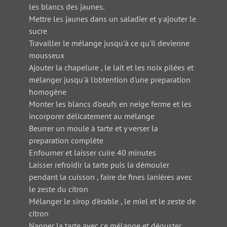
les blancs des jaunes.
Mettre les jaunes dans un saladier et y ajouter le
sucre
Travailler le mélange jusqu'à ce qu'il devienne
mousseux
Ajouter la chapelure , le lait et les noix pilées et
mélanger jusqu'à l'obtention d'une preparation
homogène
Monter les blancs d'oeufs en neige ferme et les
incorporer délicatement au mélange
Beurrer un moule à tarte et y verser la
preparation complète
Enfourner et laisser cuire 40 minutes
Laisser refroidir la tarte puis la démouler
pendant la cuisson , faire de fines lanières avec
le zeste du citron
Mélanger le sirop d'érable , le miel et le zeste de
citron
Napper la tarte avec ce mélange et déguster