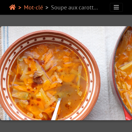
Mot-clé
Soupe aux carottes et poireaux