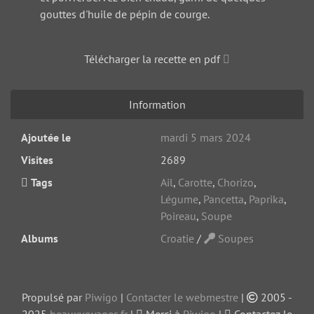
gouttes d'huile de pépin de courge.
Télécharger la recette en pdf
Information
Ajoutée le
mardi 5 mars 2024
Visites
2689
Tags
Ail
,
Carotte
,
Chorizo
,
Légume
,
Pancetta
,
Paprika
,
Poireau
,
Soupe
Albums
Croatie
/
Soupes
Propulsé par
Piwigo
|
Contacter le webmestre
|
2005 -