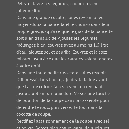
Pelez et lavez les légumes, coupez les en
julienne fine.
Dans une grande cocotte, faites revenir à feu
moyen-doux la pancetta et le chorizo dans leur
propre gras, jusqu'à ce que le gras de la pancette
soit bien translucide. Ajoutez les légumes,
mélangez bien, couvrez avec au moins 1,5 litre
d'eau, ajoutez sel et paprika. Couvrez et laissez
mijoter jusqu'à ce que les carottes soient tendres
à votre goût.
Dans une toute petite casserole, faites revenir
l'ail pressé dans l'huile, ajoutez la farine avant
que l'ail ne colore, faites revenir en remuant,
jusqu'à obtenir un roux doré. Versez une louche
de bouillon de la soupe dans la casserole pour
détendre le roux, puis versez le tout dans la
cocotte de soupe.
Rectifiez l'assaisonnement de la soupe avec sel
et poivre. Servez bien chaud, garni de quelques