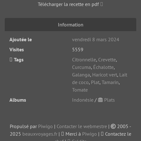
Télécharger la recette en pdf
Information
Ajoutée le
vendredi 8 mars 2024
Visites
5559
Tags
Citronnelle
,
Crevette
,
Curcuma
,
Échalotte
,
Galanga
,
Haricot vert
,
Lait
de coco
,
Plat
,
Tamarin
,
Tomate
Albums
Indonésie
/
Plats
Propulsé par
Piwigo
|
Contacter le webmestre
|
2005 -
2025
beauxvoyages.fr
|
Merci à
Piwigo
|
Contactez le