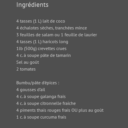
Ingrédients
4 tasses (1 L) lait de coco
4 échalotes sèches, tranchées mince
3 feuilles de salam ou 1 feuille de laurier
4 tasses (1 L) haricots long
1lb (500g) crevettes crues
4 c. à soupe pâte de tamarin
Sel au goût
2 tomates
Bumbu/pâte d'épices :
4 gousses d’ail
4 c. à soupe galanga frais
4 c. à soupe citronnelle fraiche
4 piments thaïs rouges frais OU plus au goût
1 c. à soupe curcuma frais