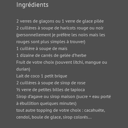
Ingrédients
2 verres de glaçons ou 1 verre de glace pilée
2 cuillères à soupe de haricots rouge ou noir
(personnellement je préfère les noirs mais les
rouges sont plus simples à trouver)
1 cuillère à soupe de maïs
1 dizaine de carrés de gelée d’herbe
Fruit de votre choix (souvent litchi, mangue ou
durian)
Lait de coco 1 petit brique
2 cuillères à soupe de sirop de rose
½ verre de petites billes de tapioca
Sirop d’agave ou sirop maison (sucre + eau porté
à ébullition quelques minutes)
tout autre topping de votre choix : cacahuète,
cendol, boule de glace, sirop colorés…