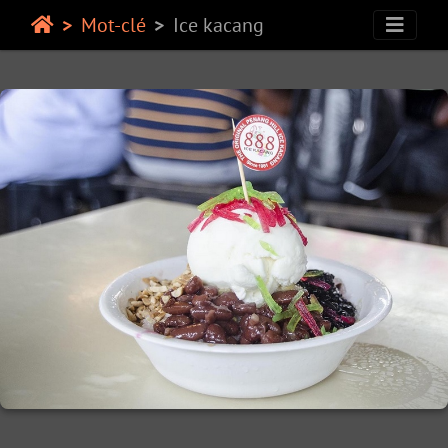
Mot-clé
Ice kacang