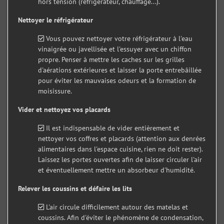
hors tension (réfrigérateur, chauffage...).
Nettoyer le réfrigérateur
Vous pouvez nettoyer votre réfrigérateur à l'eau
vinaigrée ou javellisée et l'essuyer avec un chiffon
propre. Penser à mettre les caches sur les grilles
d'aérations extérieures et laisser la porte entrebâillée
pour éviter les mauvaises odeurs et la formation de
moisissure.
Vider et nettoyez vos placards
Il est indispensable de vider entièrement et
nettoyer vos coffres et placards (attention aux denrées
alimentaires dans l'espace cuisine, rien ne doit rester).
Laissez les portes ouvertes afin de laisser circuler l'air
et éventuellement mettre un absorbeur d'humidité.
Relever les coussins et défaire les lits
L'air circule difficilement autour des matelas et
coussins. Afin d'éviter le phénomène de condensation,