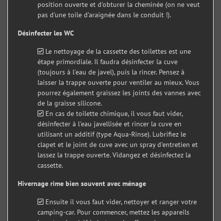
position ouverte et d'obturer la cheminée (on ne veut
pas d'une toile d’araignée dans le conduit !).
Désinfecter les WC
Le nettoyage de la cassette des toilettes est une
étape primordiale. Il faudra désinfecter la cuve
(toujours à l'eau de javel), puis la rincer. Pensez à
laisser la trappe ouverte pour ventiler au mieux. Vous
pourrez également graissez les joints des vannes avec
de la graisse silicone.
En cas de toilette chimique, il vous faut vider,
désinfecter à l'eau javellisée et rincer la cuve en
utilisant un additif (type Aqua-Rinse). Lubrifiez le
clapet et le joint de cuve avec un spray d'entretien et
lassez la trappe ouverte. Vidangez et désinfectez la
cassette.
Hivernage rime bien souvent avec ménage
Ensuite il vous faut vider, nettoyer et ranger votre
camping-car. Pour commencer, mettez les appareils