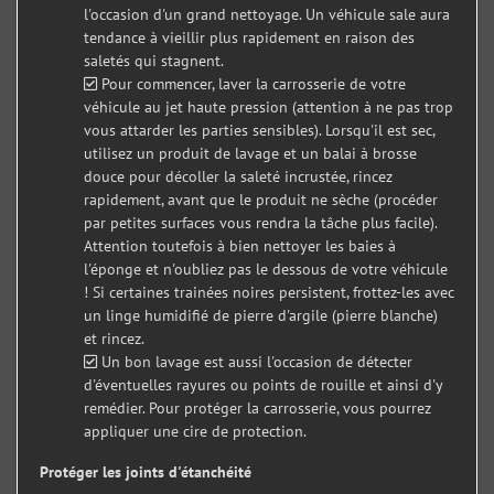
l'occasion d'un grand nettoyage. Un véhicule sale aura
tendance à vieillir plus rapidement en raison des
saletés qui stagnent.
Pour commencer, laver la carrosserie de votre
véhicule au jet haute pression (attention à ne pas trop
vous attarder les parties sensibles). Lorsqu'il est sec,
utilisez un produit de lavage et un balai à brosse
douce pour décoller la saleté incrustée, rincez
rapidement, avant que le produit ne sèche (procéder
par petites surfaces vous rendra la tâche plus facile).
Attention toutefois à bien nettoyer les baies à
l'éponge et n'oubliez pas le dessous de votre véhicule
! Si certaines trainées noires persistent, frottez-les avec
un linge humidifié de pierre d'argile (pierre blanche)
et rincez.
Un bon lavage est aussi l'occasion de détecter
d'éventuelles rayures ou points de rouille et ainsi d'y
remédier. Pour protéger la carrosserie, vous pourrez
appliquer une cire de protection.
Protéger les joints d'étanchéité