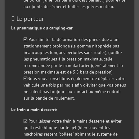
de 30 km ( une fois par mois c’est parfait !) pour éviter
aux joints de sécher et huiler les pièces moteur.
Le porteur
La pneumatique du camping-car
Pour limiter la déformation des pneus due à un
stationnement prolongé (la gomme n'apprécie pas
beaucoup les longues périodes sans rouler), gonflez
les pneumatiques à la pression maximale, celle
recommandée par le manufacturier (généralement la
pression maximale est de 5,5 bars de pression).
Nous vous conseillons également de déplacer votre
véhicule une fois par mois afin d'éviter que vos pneus
ne soient pas toujours au contact au même endroit
sur la bande de roulement.
Le frein à main desserré
Pour laisser votre frein à mains desserré et éviter
qu'il reste bloqué par le gel (bien souvent les
mâchoires restent "collées" abîmant le système de