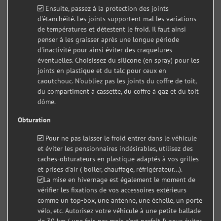
Ensuite, passez à la protection des joints
d'étanchéité. Les joints supportent mal les variations
de températures et détestent le froid. Il faut ainsi
penser à les graisser après une longue période
d'inactivité pour ainsi éviter des craquelures
éventuelles. Choisissez du silicone (en spray) pour les
joints en plastique et du talc pour ceux en
caoutchouc. N'oubliez pas les joints du coffre de toit,
du compartiment à cassette, du coffre à gaz et du toit
dôme.
Obturation
Pour ne pas laisser le froid entrer dans le véhicule
et éviter les pensionnaires indésirables, utilisez des
caches-obturateurs en plastique adaptés à vos grilles
et prises d'air ( boiler, chauffage, réfrigérateur...).
La mise en hivernage est également le moment de
vérifier les fixations de vos accessoires extérieurs
comme un top-box, une antenne, une échelle, un porte
vélo, etc. Autorisez votre véhicule à une petite ballade