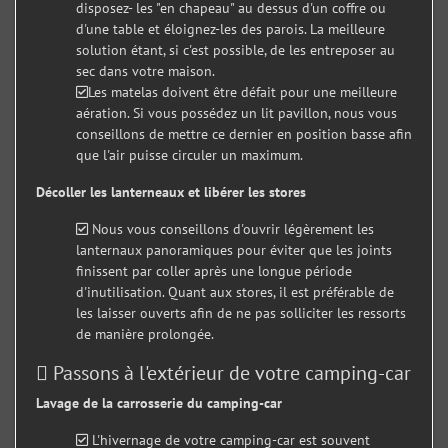
disposez- les "en chapeau" au dessus d'un coffre ou
d'une table et éloignez-les des parois. La meilleure
solution étant, si c'est possible, de les entreposer au
sec dans votre maison.
Les matelas doivent être défait pour une meilleure
aération. Si vous possédez un lit pavillon, nous vous
conseillons de mettre ce dernier en position basse afin
que l'air puisse circuler un maximum.
Décoller les lanterneaux et libérer les stores
Nous vous conseillons d'ouvrir légèrement les
lanternaux panoramiques pour éviter que les joints
finissent par coller après une longue période
d'inutilisation. Quant aux stores, il est préférable de
les laisser ouverts afin de ne pas solliciter les ressorts
de manière prolongée.
Passons à l'extérieur de votre camping-car
Lavage de la carrosserie du camping-car
L'hivernage de votre camping-car est souvent