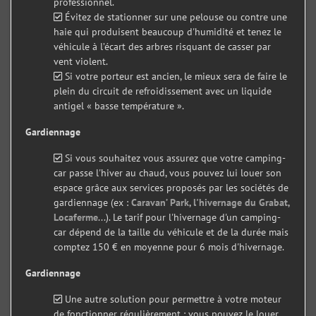
professionnel.
Évitez de stationner sur une pelouse ou contre une
haie qui produisent beaucoup d'humidité et tenez le
véhicule à l’écart des arbres risquant de casser par
vent violent.
Si votre porteur est ancien, le mieux sera de faire le
plein du circuit de refroidissement avec un liquide
antigel « basse température ».
Gardiennage
Si vous souhaitez vous assurez que votre camping-
car passe l'hiver au chaud, vous pouvez lui louer son
espace grâce aux services proposés par les sociétés de
gardiennage (ex :
Caravan’ Park
,
l'hivernage du Grabat
,
Locaferme
...). Le tarif pour l'hivernage d'un camping-
car dépend de la taille du véhicule et de la durée mais
comptez 150 € en moyenne pour 6 mois d'hivernage.
Gardiennage
Une autre solution pour permettre à votre moteur
de fonctionner régulièrement : vous pouvez le louer