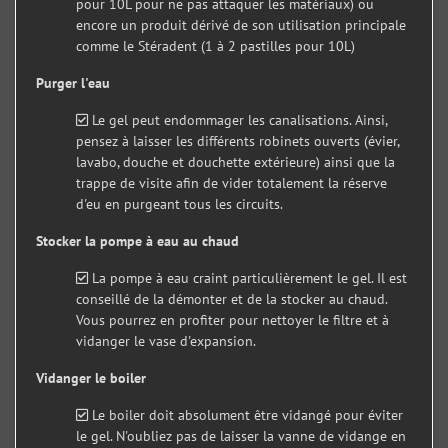
pour 10L pour ne pas attaquer les matériaux) ou
encore un produit dérivé de son utilisation principale
comme le Stéradent (1 à 2 pastilles pour 10L)
Purger l'eau
Le gel peut endommager les canalisations. Ainsi,
pensez à laisser les différents robinets ouverts (évier,
lavabo, douche et douchette extérieure) ainsi que la
trappe de visite afin de vider totalement la réserve
d'eu en purgeant tous les circuits.
Stocker la pompe à eau au chaud
La pompe à eau craint particulièrement le gel. Il est
conseillé de la démonter et de la stocker au chaud.
Vous pourrez en profiter pour nettoyer le filtre et à
vidanger le vase d'expansion.
Vidanger le boiler
Le boiler doit absolument être vidangé pour éviter
le gel. N'oubliez pas de laisser la vanne de vidange en