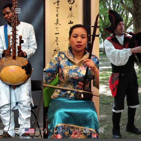
USA
Amérique