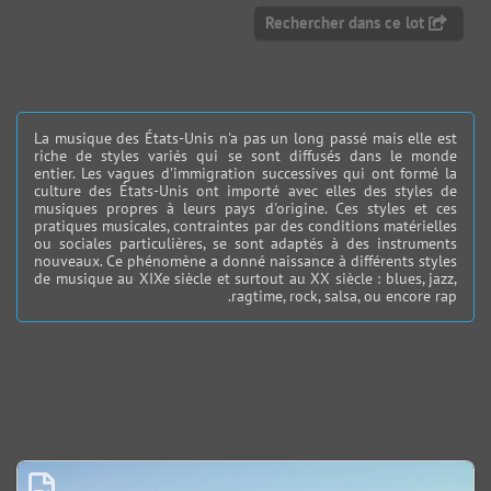
Rechercher dans ce lot
La musique des États-Unis n'a pas un long passé mais elle est
riche de styles variés qui se sont diffusés dans le monde
entier. Les vagues d'immigration successives qui ont formé la
culture des États-Unis ont importé avec elles des styles de
musiques propres à leurs pays d'origine. Ces styles et ces
pratiques musicales, contraintes par des conditions matérielles
ou sociales particulières, se sont adaptés à des instruments
nouveaux. Ce phénomène a donné naissance à différents styles
de musique au XIXe siècle et surtout au XX siècle : blues, jazz,
ragtime, rock, salsa, ou encore rap.