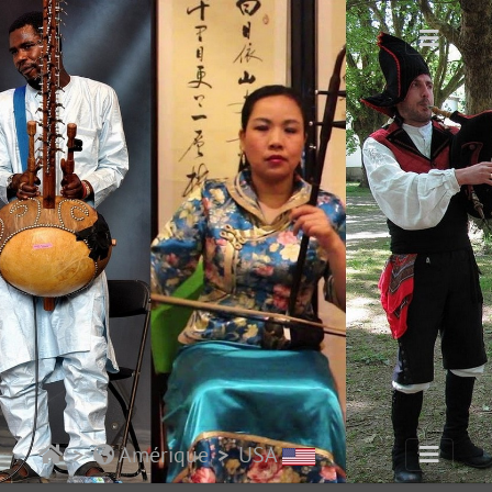
Amérique
USA