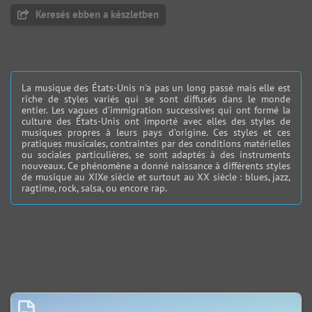
Keresés ebben a készletben
La musique des États-Unis n'a pas un long passé mais elle est
riche de styles variés qui se sont diffusés dans le monde
entier. Les vagues d'immigration successives qui ont formé la
culture des États-Unis ont importé avec elles des styles de
musiques propres à leurs pays d'origine. Ces styles et ces
pratiques musicales, contraintes par des conditions matérielles
ou sociales particulières, se sont adaptés à des instruments
nouveaux. Ce phénomène a donné naissance à différents styles
de musique au XIXe siècle et surtout au XX siècle : blues, jazz,
ragtime, rock, salsa, ou encore rap.