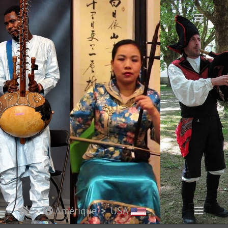
Amérique
USA