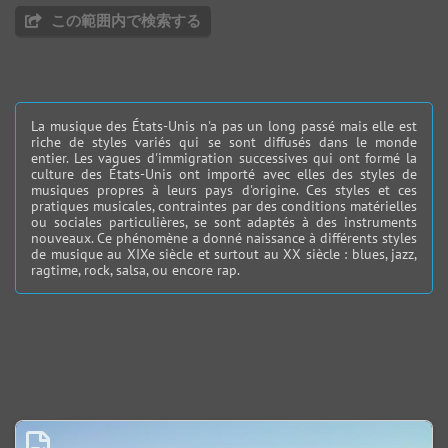
この範囲内で検索する
La musique des États-Unis n'a pas un long passé mais elle est
riche de styles variés qui se sont diffusés dans le monde
entier. Les vagues d'immigration successives qui ont formé la
culture des États-Unis ont importé avec elles des styles de
musiques propres à leurs pays d'origine. Ces styles et ces
pratiques musicales, contraintes par des conditions matérielles
ou sociales particulières, se sont adaptés à des instruments
nouveaux. Ce phénomène a donné naissance à différents styles
de musique au XIXe siècle et surtout au XX siècle : blues, jazz,
ragtime, rock, salsa, ou encore rap.