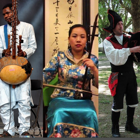
/ Crédits