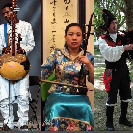
/ Crédits