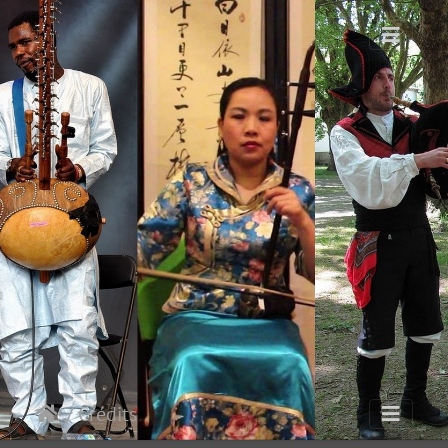
/ Crédits