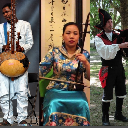
/ Crédits