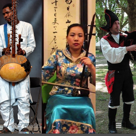
/ Crédits