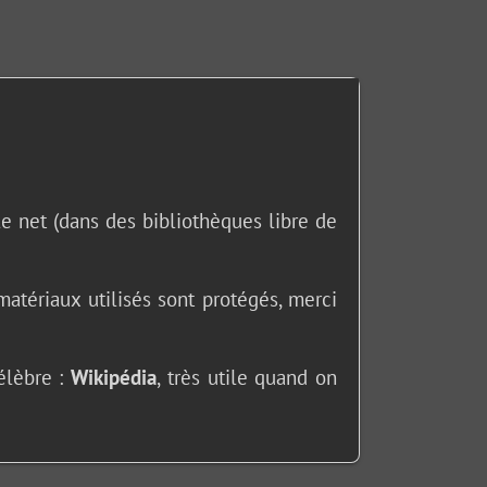
le net (dans des bibliothèques libre de
matériaux utilisés sont protégés, merci
élèbre :
Wikipédia
, très utile quand on