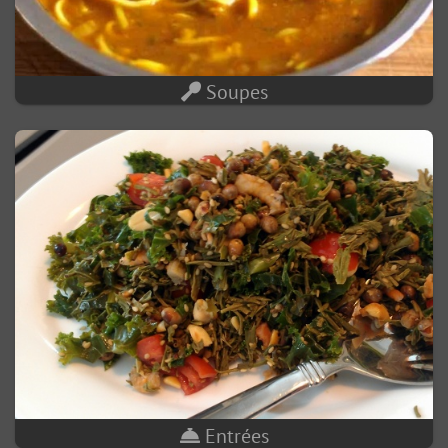
Soupes
Entrées