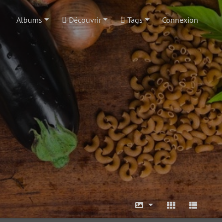
Albums
Découvrir
Tags
Connexion