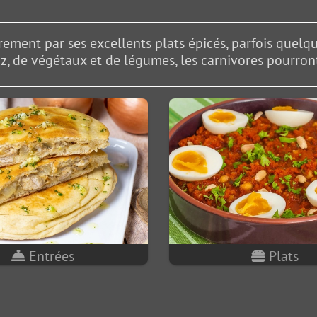
rement par ses excellents plats épicés, parfois quelq
z, de végétaux et de légumes, les carnivores pourront
Entrées
Plats