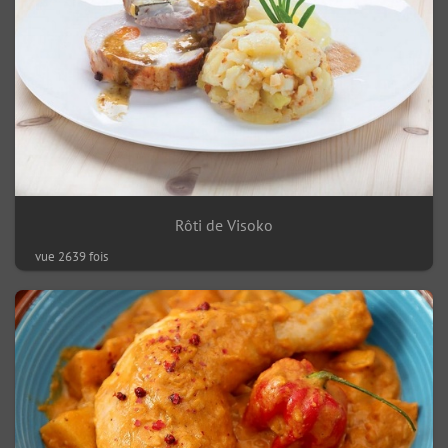
Rôti de Visoko
vue 2639 fois