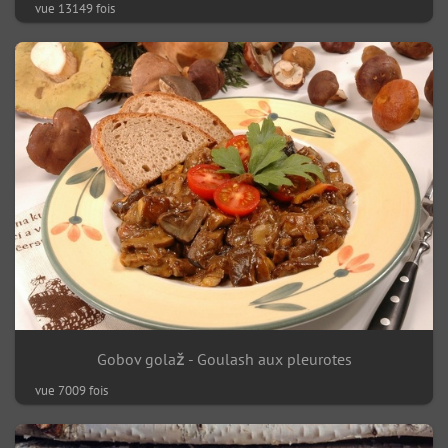
vue 13149 fois
Gobov golaž - Goulash aux pleurotes
vue 7009 fois