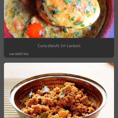
Curry d'œufs Sri-Lankais
vue 6683 fois