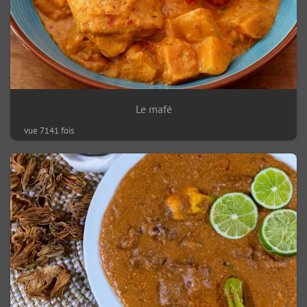
Le mafé
vue 7141 fois