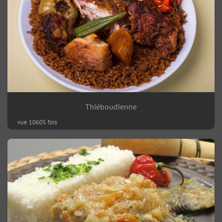
Thiéboudienne
vue 10605 fois