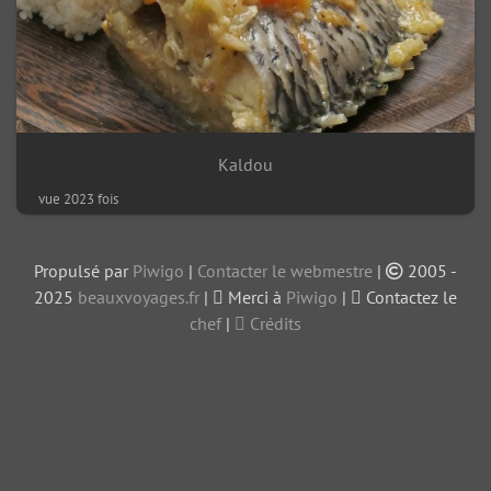
Kaldou
vue 2023 fois
Propulsé par
Piwigo
|
Contacter le webmestre
|
2005 -
2025
beauxvoyages.fr
|
Merci à
Piwigo
|
Contactez le
chef
|
Crédits