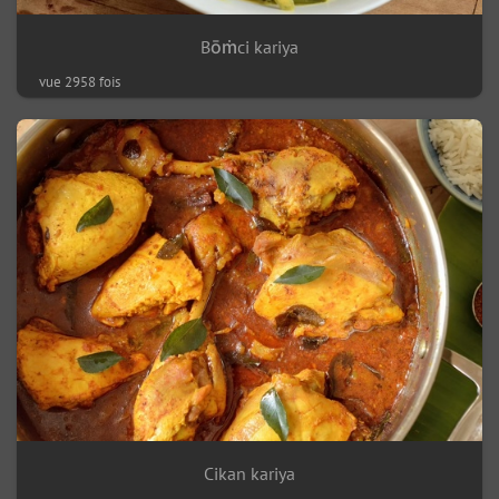
Bōṁci kariya
vue 2958 fois
Cikan kariya