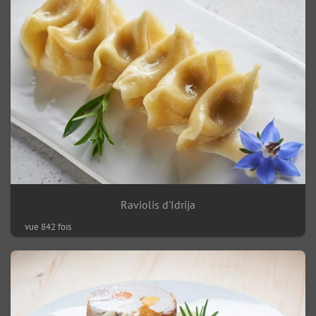
Raviolis d'Idrija
vue 842 fois