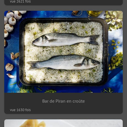
vue 2621 fois
Bar de Piran en croûte
vue 1630 fois