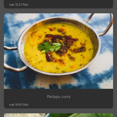
vue 3117 fois
Parippu curry
vue 9543 fois