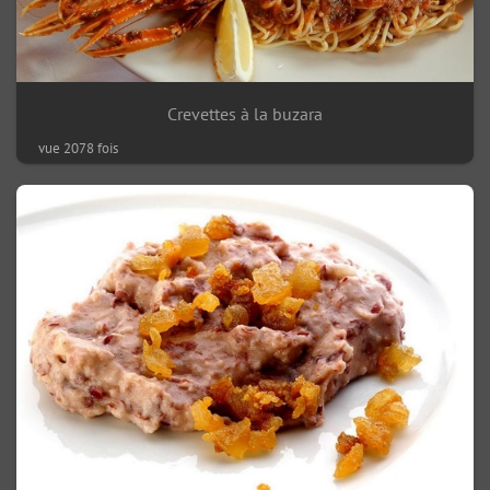
Crevettes à la buzara
vue 2078 fois