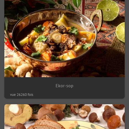
Ekor-sop
vue 26260 fois