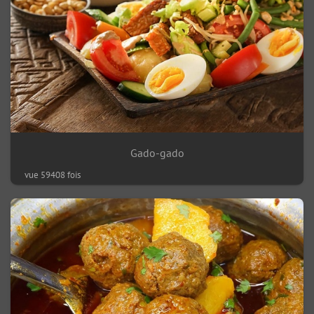
Gado-gado
vue 59408 fois