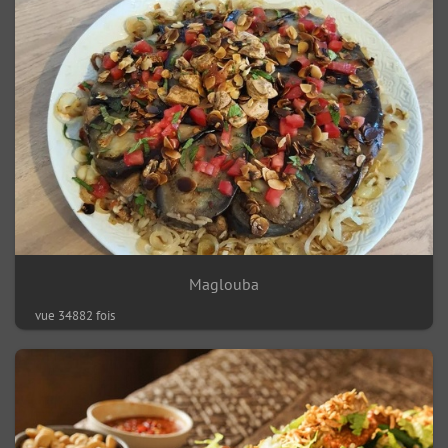
Maglouba
vue 34882 fois