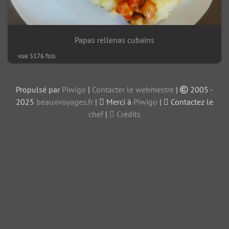
Papas rellenas cubains
vue 5176 fois
Propulsé par
Piwigo
|
Contacter le webmestre
|
2005 -
2025
beauxvoyages.fr
|
Merci à
Piwigo
|
Contactez le
chef
|
Crédits