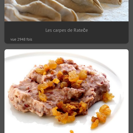
Les carpes de Rateče
vue 2948 fois