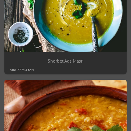
Shorbet Ads Masri
vue 27714 fois