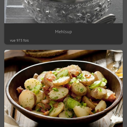
Mehlsup
vue 973 fois