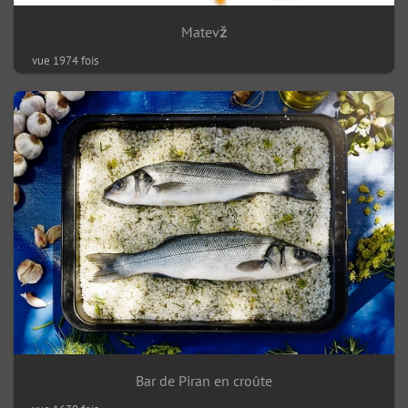
Matevž
vue 1974 fois
Bar de Piran en croûte