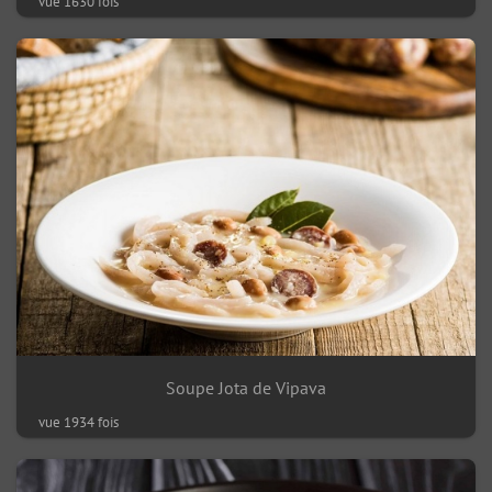
vue 1630 fois
Soupe Jota de Vipava
vue 1934 fois