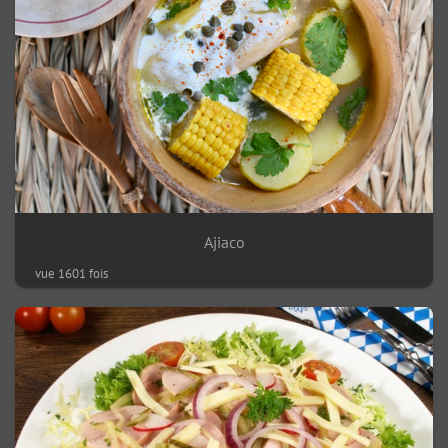
Ajiaco
vue 1601 fois