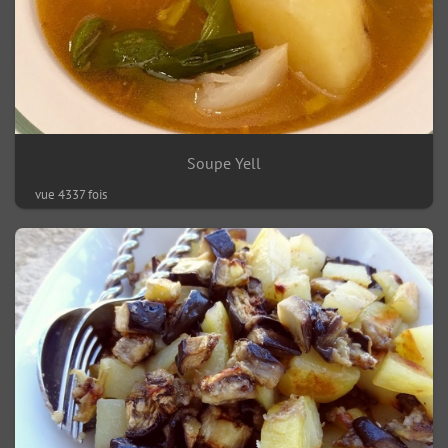
Soupe Yell
vue 4337 fois