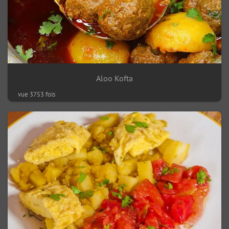
Aloo Kofta
vue 3753 fois