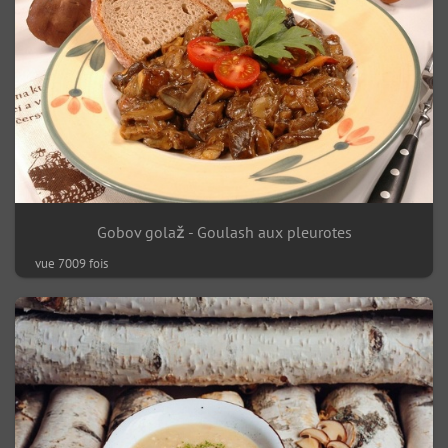
Gobov golaž - Goulash aux pleurotes
vue 7009 fois