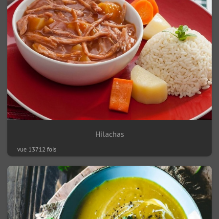
Hilachas
vue 13712 fois