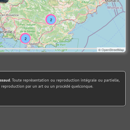
2
2
©
OpenStreetMap
assaud
. Toute représentation ou reproduction intégrale ou partielle,
u la reproduction par un art ou un procédé quelconque.