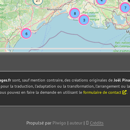
21
7
8
3
6
ges.fr
sont, sauf mention contraire, des créations originales de
Joël Pin
me pour la traduction, l’adaptation ou la transformation, l’arrangement o
ous pouvez en faire la demande en utilisant le
formulaire de contact
.
Propulsé par
Piwigo
|
auteur
|
Crédits