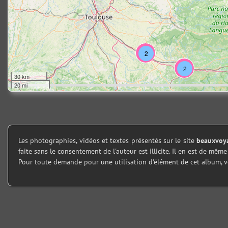
2
2
30 km
20 mi
Les photographies, vidéos et textes présentés sur le site
beauxvoya
faite sans le consentement de l'auteur est illicite. Il en est de mê
Pour toute demande pour une utilisation d'élément de cet album, v