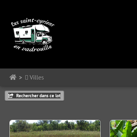
Villes
Rechercher dans ce lot