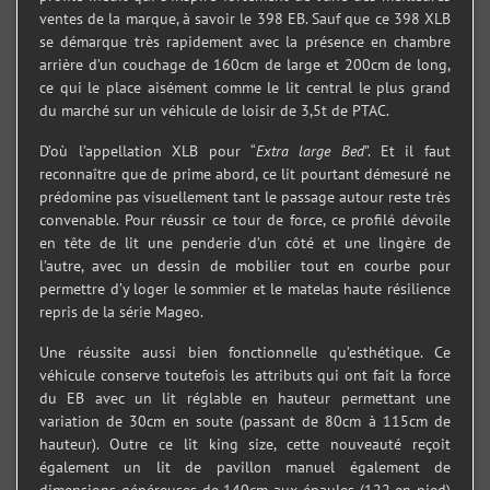
ventes de la marque, à savoir le 398 EB. Sauf que ce 398 XLB
se démarque très rapidement avec la présence en chambre
arrière d’un couchage de 160cm de large et 200cm de long,
ce qui le place aisément comme le lit central le plus grand
du marché sur un véhicule de loisir de 3,5t de PTAC.
D’où l’appellation XLB pour “
Extra large Bed
”. Et il faut
reconnaître que de prime abord, ce lit pourtant démesuré ne
prédomine pas visuellement tant le passage autour reste très
convenable. Pour réussir ce tour de force, ce profilé dévoile
en tête de lit une penderie d’un côté et une lingère de
l’autre, avec un dessin de mobilier tout en courbe pour
permettre d’y loger le sommier et le matelas haute résilience
repris de la série Mageo.
Une réussite aussi bien fonctionnelle qu’esthétique. Ce
véhicule conserve toutefois les attributs qui ont fait la force
du EB avec un lit réglable en hauteur permettant une
variation de 30cm en soute (passant de 80cm à 115cm de
hauteur). Outre ce lit king size, cette nouveauté reçoit
également un lit de pavillon manuel également de