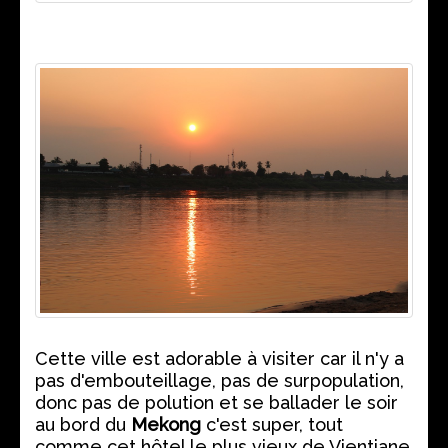
Cette ville est adorable à visiter car il n'y a
pas d'embouteillage, pas de surpopulation,
donc pas de polution et se ballader le soir
au bord du
Mekong
c'est super, tout
comme cet hôtel le plus vieux de Vientiane