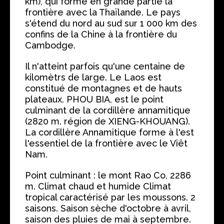
km), qui forme en grande partie la
frontière avec la Thaïlande. Le pays
s'étend du nord au sud sur 1 000 km des
confins de la Chine à la frontière du
Cambodge.
Il n'atteint parfois qu'une centaine de
kilomètrs de large. Le Laos est
constitué de montagnes et de hauts
plateaux. PHOU BIA, est le point
culminant de la cordillère annamitique
(2820 m. région de XIENG-KHOUANG).
La cordillère Annamitique forme à l'est
l'essentiel de la frontière avec le Viêt
Nam.
Point culminant : le mont Rao Co, 2286
m. Climat chaud et humide Climat
tropical caractérisé par les moussons. 2
saisons. Saison sèche d'octobre à avril,
saison des pluies de mai à septembre.