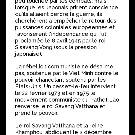
peu touchée par les combats, mais
lorsque les Japonais prirent conscience
qu'ils allaient perdre la guerre, ils
cherchèrent à empêcher le retour des
puissances coloniales européennes et
favorisèrent l'indépendance qui fut
proclamée le 8 avril 1945 par le roi
Sisavang Vong (sous la pression
japonaise).
La rébellion communiste ne désarme
pas, soutenue pat le Viet Minh contre le
pouvoir chancelant soutenu par les
États-Unis. Un cessez-le-feu intervient
le 22 février 1973 et en 1975 le
mouvement communiste du Pathet Lao
renverse le roi Savang Vatthana et
prend le pouvoir.
Le roi Savang Vatthana et la reine
Khamphoui abdiquent le 2 décembre