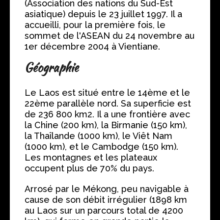
(Association des nations du Sud-Est
asiatique) depuis le 23 juillet 1997. Il a
accueilli, pour la première fois, le
sommet de l'ASEAN du 24 novembre au
1er décembre 2004 à Vientiane.
Géographie
Le Laos est situé entre le 14ème et le
22ème parallèle nord. Sa superficie est
de 236 800 km2. Il a une frontière avec
la Chine (200 km), la Birmanie (150 km),
la Thaîlande (1000 km), le Viêt Nam
(1000 km), et le Cambodge (150 km).
Les montagnes et les plateaux
occupent plus de 70% du pays.
Arrosé par le Mékong, peu navigable à
cause de son débit irrégulier (1898 km
au Laos sur un parcours total de 4200