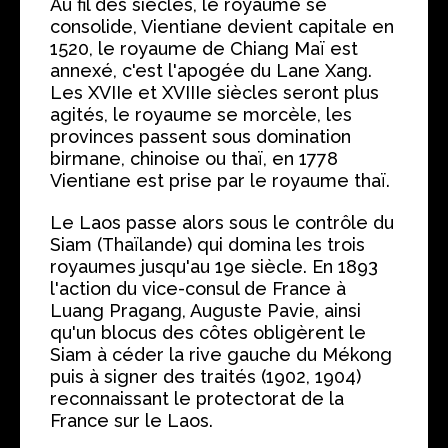
Au fil des siècles, le royaume se
consolide, Vientiane devient capitale en
1520, le royaume de Chiang Maï est
annexé, c'est l'apogée du Lane Xang.
Les XVIIe et XVIIIe siècles seront plus
agités, le royaume se morcèle, les
provinces passent sous domination
birmane, chinoise ou thaï, en 1778
Vientiane est prise par le royaume thaï.
Le Laos passe alors sous le contrôle du
Siam (Thaïlande) qui domina les trois
royaumes jusqu'au 19e siècle. En 1893
l'action du vice-consul de France à
Luang Pragang, Auguste Pavie, ainsi
qu'un blocus des côtes obligèrent le
Siam à céder la rive gauche du Mékong
puis à signer des traités (1902, 1904)
reconnaissant le protectorat de la
France sur le Laos.