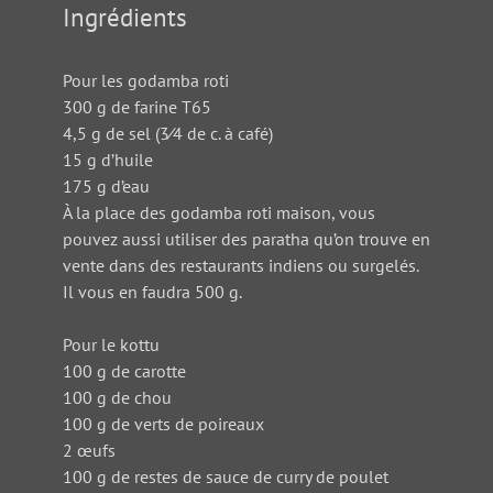
Ingrédients
Pour les godamba roti
300 g de farine T65
4,5 g de sel (3⁄4 de c. à café)
15 g d’huile
175 g d’eau
À la place des godamba roti maison, vous
pouvez aussi utiliser des paratha qu’on trouve en
vente dans des restaurants indiens ou surgelés.
Il vous en faudra 500 g.
Pour le kottu
100 g de carotte
100 g de chou
100 g de verts de poireaux
2 œufs
100 g de restes de sauce de curry de poulet