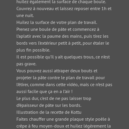
huilez également la surface de chaque boule.
Couvrez à nouveau et laissez reposer entre 1h et
une nuit.
Huilez la surface de votre plan de travail.
Prenez une boule de pâte et commencez à
l’aplatir avec la paume des mains, puis tirez les
bords vers l’extérieur petit à petit, pour étaler le
plus fin possible.
Il est possible qu’il y ait quelques trous, ce n’est
pas grave.
Vous pouvez aussi attraper deux bouts et
projeter la pâte contre le plan de travail pour
l’étirer, comme dans cette vidéo, mais ce n’est pas
aussi facile que ça en a l’air !
Le plus dur, c'est de ne pas laisser trop
d’épaisseur de pâte sur les bords.
Illustration de la recette de Kottu
Faites chauffer une grande plaque style poêle à
crêpe à feu moyen-doux et huilez légèrement la