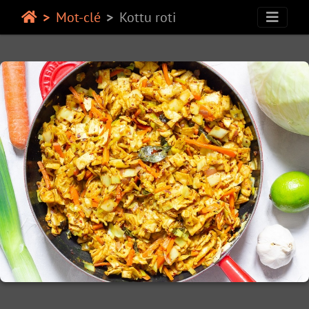
Mot-clé
Kottu roti