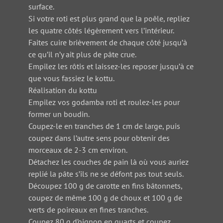
surface.
Si votre roti est plus grand que la poêle, repliez
les quatre côtés légèrement vers l’intérieur.
Faites cuire brièvement de chaque côté jusqu’à
ce qu’il n’y ait plus de pâte crue.
Empilez les rôtis et laissez-les reposer jusqu’à ce
que vous fassiez le kottu.
Réalisation du kottu
Empilez vos godamba roti et roulez-les pour
former un boudin.
Coupez-le en tranches de 1 cm de large, puis
coupez dans l’autre sens pour obtenir des
morceaux de 2-3 cm environ.
Détachez les couches de pain là où vous auriez
replié la pâte s’ils ne se défont pas tout seuls.
Découpez 100 g de carotte en fins bâtonnets,
coupez de même 100 g de choux et 100 g de
verts de poireaux en fines tranches.
Coupez 80 g d’oignon en quarts et coupez