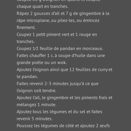
chaque quart en tranches.
Râpez 2 gousses d’ail et 7 g de gingembre à la
râpe microplane, ou pilez-les, ou émincez
finement.
Coupez 1 petit piment vert et 1 rouge en
tranches.
Coupez 1⁄2 feuille de pandan en morceaux.
Faites chauffer 1 c. à soupe d’huile dans une
grande poêle ou un wok.
Ajoutez l’oignon ainsi que 12 feuilles de curry et
le pandan.
Faites revenir 2-3 minutes jusqu’à ce que
l’oignon soit tendre.
Ajoutez l’ail, le gingembre et les piments frais et
mélangez 1 minute.
Ajoutez tous les légumes et du sel et faites
revenir 5 minutes.
Poussez les légumes de côté et ajoutez 2 œufs