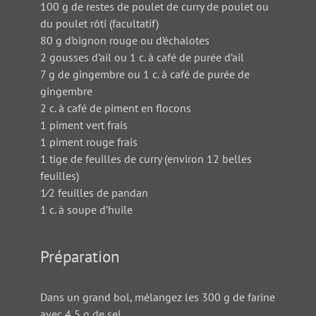
100 g de restes de poulet de curry de poulet ou
du poulet rôti (facultatif)
80 g d’oignon rouge ou d’échalotes
2 gousses d’ail ou 1 c. à café de purée d’ail
7 g de gingembre ou 1 c. à café de purée de
gingembre
2 c. à café de piment en flocons
1 piment vert frais
1 piment rouge frais
1 tige de feuilles de curry (environ 12 belles
feuilles)
1⁄2 feuilles de pandan
1 c. à soupe d’huile
Préparation
Dans un grand bol, mélangez les 300 g de farine
avec 4,5 g de sel.