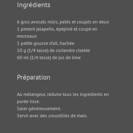
Ingrédients
6 gros avocats mûrs, pelés et coupés en deux
1 piment jalapeño, épépiné et coupé en
morceaux
1 petite gousse d’ail, hachée
10 g (1/4 tasse) de coriandre ciselée
60 ml (1/4 tasse) de jus de lime
Préparation
Au mélangeur, réduire tous les ingrédients en
purée lisse.
Saler généreusement.
Servir avec des croustilles de maïs.