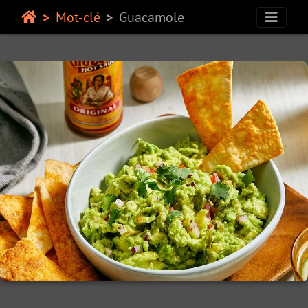
Mot-clé
Guacamole