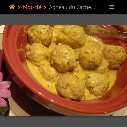
Mot-clé
Agneau du Cachemire