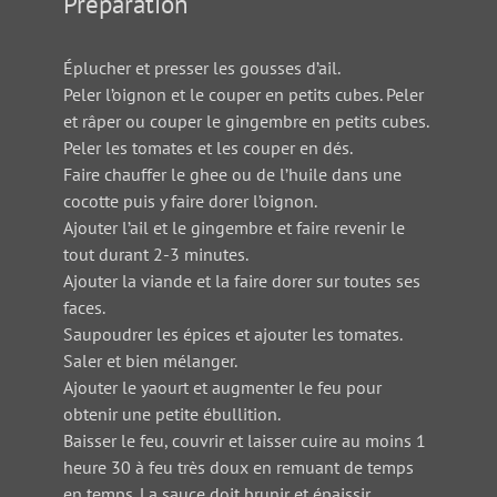
Préparation
Éplucher et presser les gousses d’ail.
Peler l’oignon et le couper en petits cubes. Peler
et râper ou couper le gingembre en petits cubes.
Peler les tomates et les couper en dés.
Faire chauffer le ghee ou de l’huile dans une
cocotte puis y faire dorer l’oignon.
Ajouter l’ail et le gingembre et faire revenir le
tout durant 2-3 minutes.
Ajouter la viande et la faire dorer sur toutes ses
faces.
Saupoudrer les épices et ajouter les tomates.
Saler et bien mélanger.
Ajouter le yaourt et augmenter le feu pour
obtenir une petite ébullition.
Baisser le feu, couvrir et laisser cuire au moins 1
heure 30 à feu très doux en remuant de temps
en temps. La sauce doit brunir et épaissir.