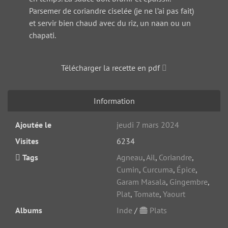
Parsemer de coriandre ciselée (je ne l’ai pas fait)
et servir bien chaud avec du riz, un naan ou un
chapati.
Télécharger la recette en pdf
Information
Ajoutée le
jeudi 7 mars 2024
Visites
6234
Tags
Agneau
,
Ail
,
Coriandre
,
Cumin
,
Curcuma
,
Épice
,
Garam Masala
,
Gingembre
,
Plat
,
Tomate
,
Yaourt
Albums
Inde
/
Plats